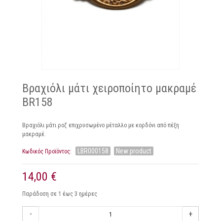
Βραχιόλι μάτι χειροποίητο μακραμέ
BR158
Βραχιόλι μάτι ροζ επιχρυσωμένο μέταλλο με κορδόνι από πέξη
μακραμέ.
LBR000158
New product
Κωδικός Προϊόντος:
14,00 €
Παράδοση σε 1 έως 3 ημέρες
-
+