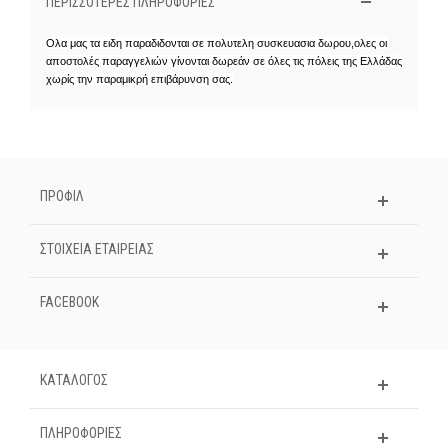
ΠΕΡΙΣΣΌΤΕΡΕΣ ΠΛΗΡΟΦΟΡΊΕΣ
Ολα μας τα ειδη παραδιδονται σε πολυτελη συσκευασια δωρου,ολες οι
αποστολές παραγγελιών γίνονται δωρεάν σε όλες τις πόλεις της Ελλάδας
χωρίς την παραμικρή επιβάρυνση σας.
ΠΡΟΦΙΛ
ΣΤΟΙΧΕΊΑ ΕΤΑΙΡΕΊΑΣ
FACEBOOK
ΚΑΤΑΛΟΓΟΣ
ΠΛΗΡΟΦΟΡΊΕΣ