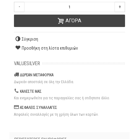
-
+
ΑΓΟΡΑ
Σύγκριση
Προσθήκη στη λίστα επιθυμιών
VALUESILVER
ΔΩΡΕΑΝ ΜΕΤΑΦΟΡΙΚΑ
Δωρεάν αποστολή σε όλη την Ελλάδα.
ΚΑΛΕΣΤΕ ΜΑΣ
Και ενημερωθείτε για τις παραγγελίες σας ή οτιδηποτε άλλο.
ΑΣΦΑΛΕΙΣ ΣΥΝΑΛΛΑΓΕΣ
Ασφαλείς συναλλαγές με τη χρήση όλων των καρτών.