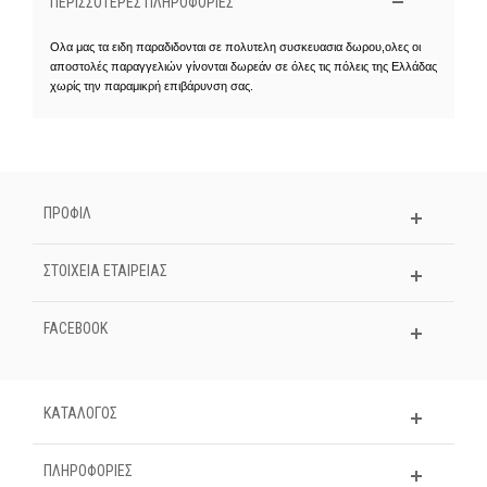
ΠΕΡΙΣΣΌΤΕΡΕΣ ΠΛΗΡΟΦΟΡΊΕΣ
Ολα μας τα ειδη παραδιδονται σε πολυτελη συσκευασια δωρου,ολες οι
αποστολές παραγγελιών γίνονται δωρεάν σε όλες τις πόλεις της Ελλάδας
χωρίς την παραμικρή επιβάρυνση σας.
ΠΡΟΦΙΛ
ΣΤΟΙΧΕΊΑ ΕΤΑΙΡΕΊΑΣ
FACEBOOK
ΚΑΤΑΛΟΓΟΣ
ΠΛΗΡΟΦΟΡΊΕΣ