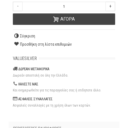
-
+
ΑΓΟΡΑ
Σύγκριση
Προσθήκη στη λίστα επιθυμιών
VALUESILVER
ΔΩΡΕΑΝ ΜΕΤΑΦΟΡΙΚΑ
Δωρεάν αποστολή σε όλη την Ελλάδα.
ΚΑΛΕΣΤΕ ΜΑΣ
Και ενημερωθείτε για τις παραγγελίες σας ή οτιδηποτε άλλο.
ΑΣΦΑΛΕΙΣ ΣΥΝΑΛΛΑΓΕΣ
Ασφαλείς συναλλαγές με τη χρήση όλων των καρτών.