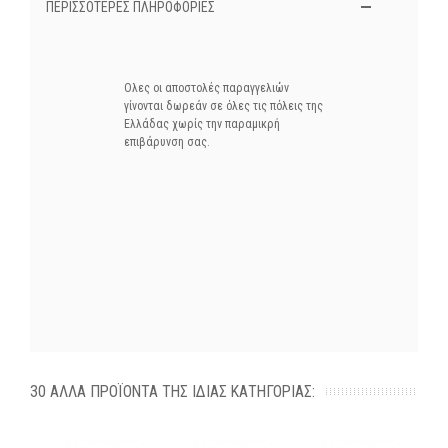
ΠΕΡΙΣΣΌΤΕΡΕΣ ΠΛΗΡΟΦΟΡΊΕΣ
Ολες οι αποστολές παραγγελιών
γίνονται δωρεάν σε όλες τις πόλεις της
Ελλάδας χωρίς την παραμικρή
επιβάρυνση σας.
30 ΆΛΛΑ ΠΡΟΪΌΝΤΑ ΤΗΣ ΊΔΙΑΣ ΚΑΤΗΓΟΡΊΑΣ: