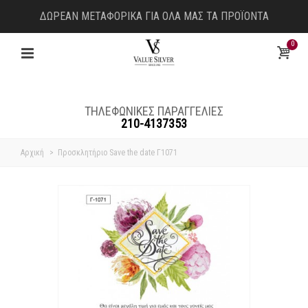
ΔΩΡΕΑΝ ΜΕΤΑΦΟΡΙΚΑ ΓΙΑ ΟΛΑ ΜΑΣ ΤΑ ΠΡΟΪΟΝΤΑ
0
ΤΗΛΕΦΩΝΙΚΕΣ ΠΑΡΑΓΓΕΛΙΕΣ
210-4137353
Αρχική
>
Προσκλητήριο Save the date Γ1071