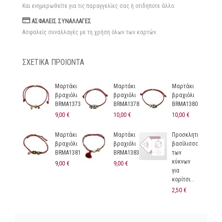
Και ενημερωθείτε για τις παραγγελίες σας ή οτιδηποτε άλλο.
ΑΣΦΑΛΕΙΣ ΣΥΝΑΛΛΑΓΕΣ
Ασφαλείς συναλλαγές με τη χρήση όλων των καρτών.
ΣΧΕΤΙΚΑ ΠΡΟΙΟΝΤΑ
Μαρτάκι
Μαρτάκι
Μαρτάκι
βραχιόλι
βραχιόλι
βραχιόλι
BRMA1373
BRMA1378
BRMA1380
9,00 €
10,00 €
10,00 €
Μαρτάκι
Μαρτάκι
Προσκλητήριο
βραχιόλι
βραχιόλι
βασίλισσα
BRMA1381
BRMA1383
των
κύκνων
9,00 €
9,00 €
για
κορίτσι...
2,50 €