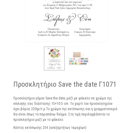
Προσκλητήριο Save the date Γ1071
Προσκλητήριο γάμου Save the date, μαζί με φάκελο σε χρώμα της
επιλογής σας διάστασης
15×10.5 cm. Το χαρτί του προσκλητηρίου
έχει
βάρος 220gr/τ.μ.
Το χρώμα της εκτύπωσης και η γραμματοσειρά
θα είναι όπως το παραπάνω δείγμα. Στη τιμή περιλαμβάνεται το
προσκλητήριο μαζί με το φάκελο.
Κόστος εκτύπωσης 25
€ (ανεξαρτήτως τεμαχίων)