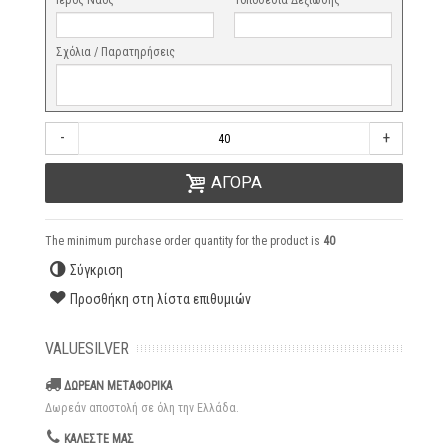
Ιερός Ναός
Τοποθεσία Δεξίωσης
Σχόλια / Παρατηρήσεις
-
+
ΑΓΟΡΑ
The minimum purchase order quantity for the product is
40
Σύγκριση
Προσθήκη στη λίστα επιθυμιών
VALUESILVER
ΔΩΡΕΑΝ ΜΕΤΑΦΟΡΙΚΑ
Δωρεάν αποστολή σε όλη την Ελλάδα.
ΚΑΛΕΣΤΕ ΜΑΣ